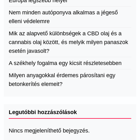
Európa legszebb helyei
Nem minden autóponyva alkalmas a jégeső
elleni védelemre
Mik az alapvető különbségek a CBD olaj és a
cannabis olaj között, és melyik milyen panaszok
esetén javasolt?
A székhely fogalma egy kicsit részletesebben
Milyen anyagokkal érdemes párosítani egy
betonkerítés elemeit?
Legutóbbi hozzászólások
Nincs megjeleníthető bejegyzés.