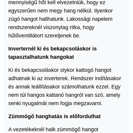
mennyiségű hőt kell elvezetniük, hogy ez
egyszerűen nem megy hang nélkül. Ilyenkor
zúgó hangot hallhatunk. Lakossági napelem
rendszereknél viszonylag ritka, hogy
hűtőventillátort szereljenek be.
Inverternél ki és bekapcsoláskor is
tapasztalhatunk hangokat
Ki és bekapcsoláskor olykor kattogó hangot
adhatnak ki az inverterek. Rendszer indításakor
és annak leállításakor számolhatunk ezzel. Egy
nem túl hangos kattanó hangról van szó, amely
senki nyugalmát nem fogja megzavarni.
Zümmögő hanghatás is előfordulhat
A vezetékeknél halk zümmögő hangot