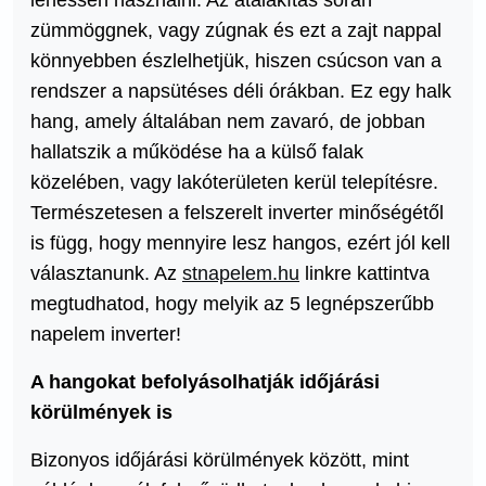
zümmöggnek, vagy zúgnak és ezt a zajt nappal
könnyebben észlelhetjük, hiszen csúcson van a
rendszer a napsütéses déli órákban. Ez egy halk
hang, amely általában nem zavaró, de jobban
hallatszik a működése ha a külső falak
közelében, vagy lakóterületen kerül telepítésre.
Természetesen a felszerelt inverter minőségétől
is függ, hogy mennyire lesz hangos, ezért jól kell
választanunk. Az
stnapelem.hu
linkre kattintva
megtudhatod, hogy melyik az 5 legnépszerűbb
napelem inverter!
A hangokat befolyásolhatják időjárási
körülmények is
Bizonyos időjárási körülmények között, mint