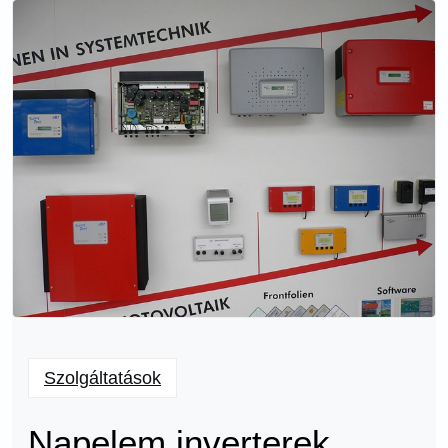
Szolgáltatások
Napelem inverterek