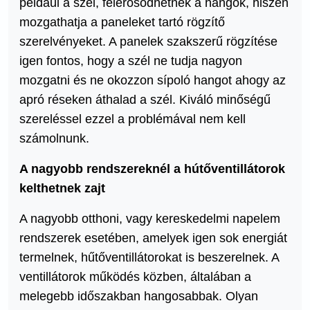
például a szél, felerősödhetnek a hangok, hiszen
mozgathatja a paneleket tartó rögzítő
szerelvényeket. A panelek szakszerű rögzítése
igen fontos, hogy a szél ne tudja nagyon
mozgatni és ne okozzon sípoló hangot ahogy az
apró réseken áthalad a szél. Kiváló minőségű
szereléssel ezzel a problémával nem kell
számolnunk.
A nagyobb rendszereknél a hútőventillátorok
kelthetnek zajt
A nagyobb otthoni, vagy kereskedelmi napelem
rendszerek esetében, amelyek igen sok energiát
termelnek, hűtőventillátorokat is beszerelnek. A
ventillátorok működés közben, általában a
melegebb időszakban hangosabbak. Olyan