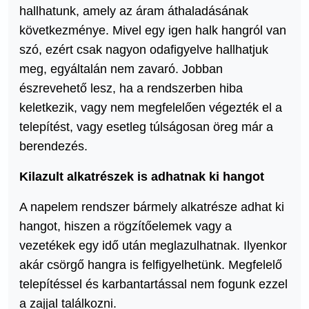
hallhatunk, amely az áram áthaladásának
következménye. Mivel egy igen halk hangról van
szó, ezért csak nagyon odafigyelve hallhatjuk
meg, egyáltalán nem zavaró. Jobban
észrevehető lesz, ha a rendszerben hiba
keletkezik, vagy nem megfelelően végezték el a
telepítést, vagy esetleg túlságosan öreg már a
berendezés.
Kilazult alkatrészek is adhatnak ki hangot
A napelem rendszer bármely alkatrésze adhat ki
hangot, hiszen a rögzítőelemek vagy a
vezetékek egy idő után meglazulhatnak. Ilyenkor
akár csörgő hangra is felfigyelhetünk. Megfelelő
telepítéssel és karbantartással nem fogunk ezzel
a zajjal találkozni.