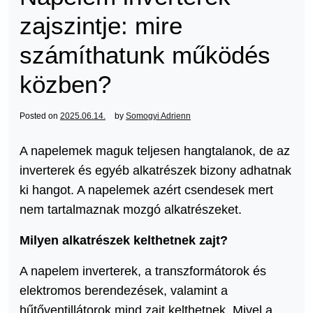
zajszintje: mire
számíthatunk működés
közben?
Posted on
2025.06.14.
by
Somogyi Adrienn
A napelemek maguk teljesen hangtalanok, de az
inverterek és egyéb alkatrészek bizony adhatnak
ki hangot. A napelemek azért csendesek mert
nem tartalmaznak mozgó alkatrészeket.
Milyen alkatrészek kelthetnek zajt?
A napelem inverterek, a transzformátorok és
elektromos berendezések, valamint a
hűtőventillátorok mind zajt kelthetnek. Mivel a