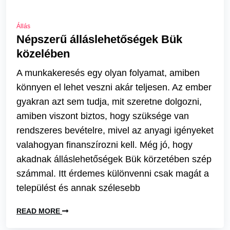
Állás
Népszerű álláslehetőségek Bük
közelében
A munkakeresés egy olyan folyamat, amiben
könnyen el lehet veszni akár teljesen. Az ember
gyakran azt sem tudja, mit szeretne dolgozni,
amiben viszont biztos, hogy szüksége van
rendszeres bevételre, mivel az anyagi igényeket
valahogyan finanszírozni kell. Még jó, hogy
akadnak álláslehetőségek Bük körzetében szép
számmal. Itt érdemes különvenni csak magát a
települést és annak szélesebb
READ MORE