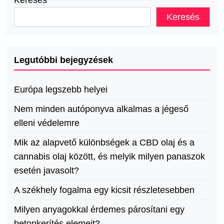
Keresés
Legutóbbi bejegyzések
Európa legszebb helyei
Nem minden autóponyva alkalmas a jégeső
elleni védelemre
Mik az alapvető különbségek a CBD olaj és a
cannabis olaj között, és melyik milyen panaszok
esetén javasolt?
A székhely fogalma egy kicsit részletesebben
Milyen anyagokkal érdemes párosítani egy
betonkerítés elemeit?