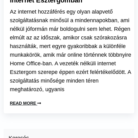
internet Esztergomban
Az internet hozzáférés egy olyan alapvető
szolgáltatásnak minősül a mindennapokban, ami
nélkül jóformán már boldogulni sem lehet. Régen
elmúlt az az időszak, amikor csak szórakozásra
használták, mert egyre gyakoribbak a különféle
munkakörök, amik már online történnek többnyire
Home Office-ban. A vezeték nélküli internet
Esztergom szerepe éppen ezért felértékelődött. A
szolgáltatás minősége minden téren
meghatározó, ugyanis
READ MORE
Keresés