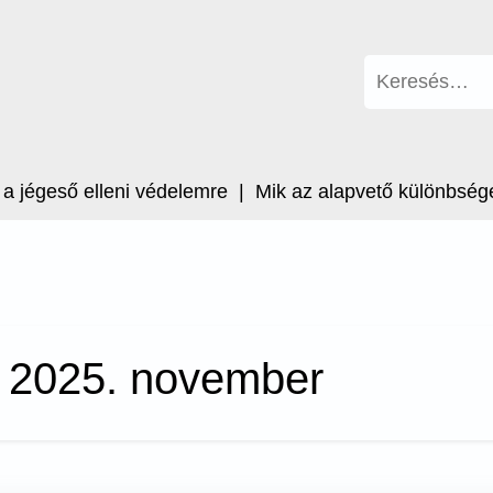
Keresés:
geső elleni védelemre |
Mik az alapvető különbségek a
:
2025. november