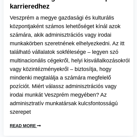
karrieredhez
Veszprém a megye gazdasági és kulturális
központjaként számos lehetőséget kínál azok
számára, akik adminisztrációs vagy irodai
munkakörben szeretnének elhelyezkedni. Az itt
található vállalatok sokfélesége – legyen szó
multinacionális cégekről, helyi kisvállalkozásokról
vagy közintézményekről – biztosítja, hogy
mindenki megtalálja a számára megfelelő
pozíciót. Miért válassz adminisztrációs vagy
irodai munkát Veszprém megyében? Az
adminisztratív munkatársak kulcsfontosságú
szerepet
READ MORE