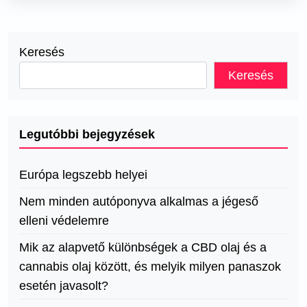
Keresés
Keresés
Legutóbbi bejegyzések
Európa legszebb helyei
Nem minden autóponyva alkalmas a jégeső
elleni védelemre
Mik az alapvető különbségek a CBD olaj és a
cannabis olaj között, és melyik milyen panaszok
esetén javasolt?