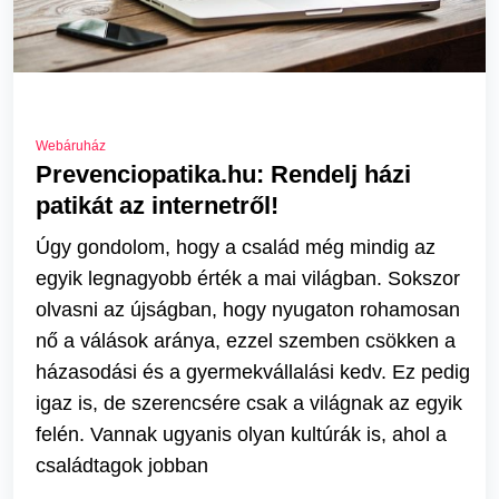
Webáruház
Prevenciopatika.hu: Rendelj házi
patikát az internetről!
Úgy gondolom, hogy a család még mindig az
egyik legnagyobb érték a mai világban. Sokszor
olvasni az újságban, hogy nyugaton rohamosan
nő a válások aránya, ezzel szemben csökken a
házasodási és a gyermekvállalási kedv. Ez pedig
igaz is, de szerencsére csak a világnak az egyik
felén. Vannak ugyanis olyan kultúrák is, ahol a
családtagok jobban