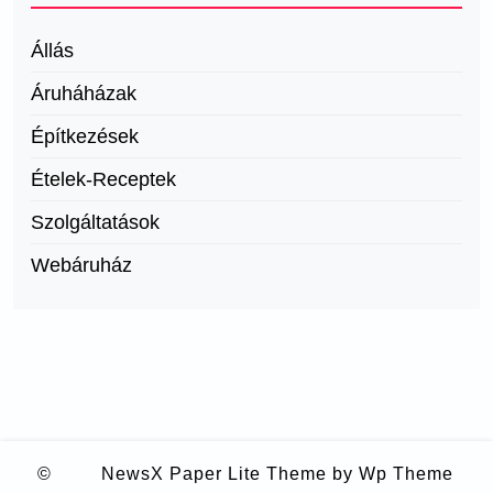
Állás
Áruháházak
Építkezések
Ételek-Receptek
Szolgáltatások
Webáruház
©
NewsX Paper Lite Theme
by Wp Theme