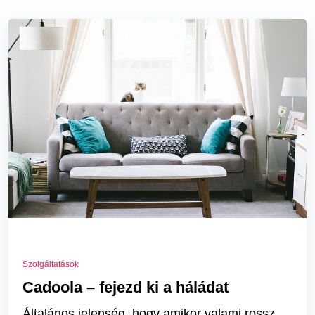
Szolgáltatások
Cadoola – fejezd ki a háládat
Általános jelenség, hogy amikor valami rossz