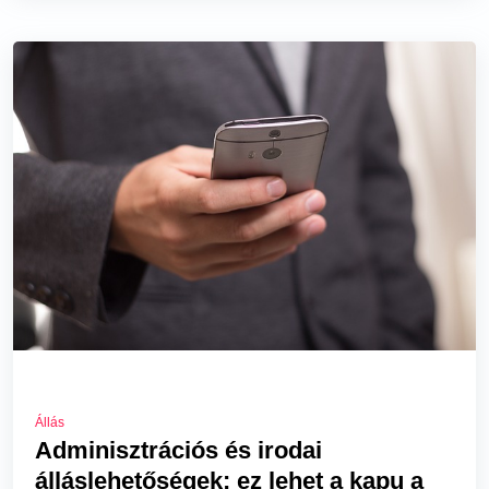
Állás
Adminisztrációs és irodai
álláslehetőségek: ez lehet a kapu a