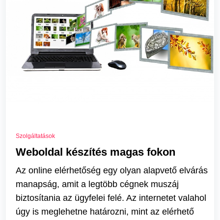
Szolgáltatások
Weboldal készítés magas fokon
Az online elérhetőség egy olyan alapvető elvárás
manapság, amit a legtöbb cégnek muszáj
biztosítania az ügyfelei felé. Az internetet valahol
úgy is meglehetne határozni, mint az elérhető