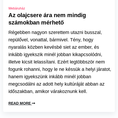
Webáruház
Az olajcsere ára nem mindig
számokban mérhető
Régebben nagyon szerettem utazni busszal,
repülővel, vonattal, bármivel. Tény, hogy
nyaralás közben kevésbé siet az ember, és
inkább igyekszik minél jobban kikapcsolódni,
illetve kicsit lelassítani. Ezért legtöbbször nem
fogunk rohanni, hogy le ne késsük a helyi járatot,
hanem igyekszünk inkább minél jobban
megcsodálni az adott hely kultúráját abban az
időszakban, amikor várakoznunk kell.
READ MORE