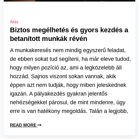
Állás
Biztos megélhetés és gyors kezdés a
betanított munkák révén
A munkakeresés nem mindig egyszerű feladat,
de ebben sokat tud segíteni, ha már eleve tudod,
hogy milyen pozíció az, ami a legközelebb áll
hozzád. Sajnos viszont sokan vannak, akik
éppen azt nem tudják, hogy miben jeleskednek
igazán. A pályakezdés gyakran jelentős
nehézségekkel párosul, de mint mindenre, úgy
erre is van hatékony megoldás. Talán a legjobb,
READ MORE