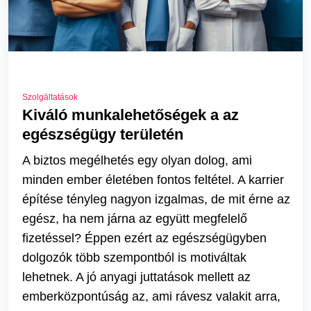
Szolgáltatások
Kiváló munkalehetőségek a az
egészségügy területén
A biztos megélhetés egy olyan dolog, ami
minden ember életében fontos feltétel. A karrier
építése tényleg nagyon izgalmas, de mit érne az
egész, ha nem járna az együtt megfelelő
fizetéssel? Éppen ezért az egészségügyben
dolgozók több szempontból is motiváltak
lehetnek. A jó anyagi juttatások mellett az
emberközpontúság az, ami rávesz valakit arra,