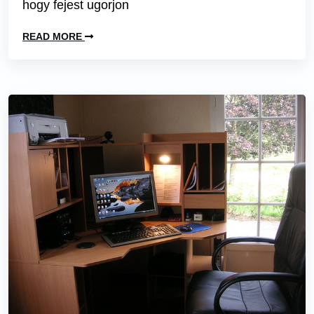
hogy fejest ugorjon
READ MORE