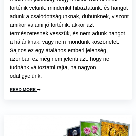
történik velünk, mindenkit hibáztatunk, és hangot
adunk a csalódottságunknak, dühünknek, viszont
amikor valami jó történik, akkor azt
természetesnek vesszük, és nem adunk hangot
a hálánknak, vagy nem mondunk köszönetet.
Sajnos ez egy átalános emberi jelenség,
azonban ez még nem jelenti azt, hogy ne
tudnánk változtatni rajta, ha nagyon
odafigyelünk.
READ MORE