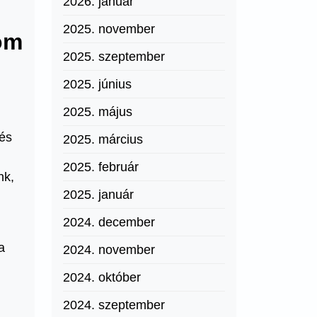
2026. január
2025. november
gom
2025. szeptember
2025. június
2025. május
 és
2025. március
2025. február
nk,
2025. január
2024. december
a
2024. november
2024. október
2024. szeptember