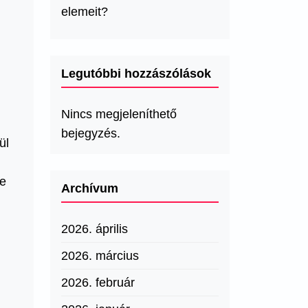
elemeit?
Legutóbbi hozzászólások
Nincs megjeleníthető
bejegyzés.
ül
re
Archívum
2026. április
2026. március
2026. február