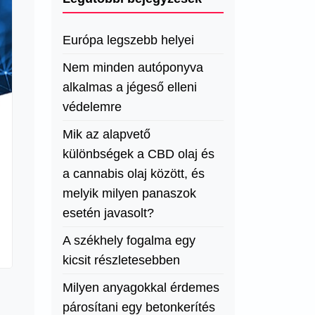
Európa legszebb helyei
Nem minden autóponyva
alkalmas a jégeső elleni
védelemre
Mik az alapvető
különbségek a CBD olaj és
a cannabis olaj között, és
melyik milyen panaszok
esetén javasolt?
A székhely fogalma egy
kicsit részletesebben
Milyen anyagokkal érdemes
párosítani egy betonkerítés