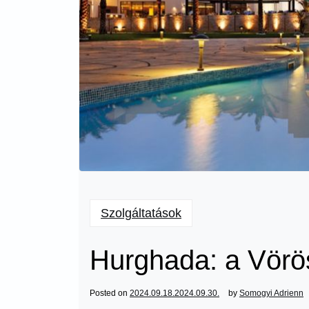
Szolgáltatások
Hurghada: a Vörös
Posted on
2024.09.18.
2024.09.30.
by
Somogyi Adrienn