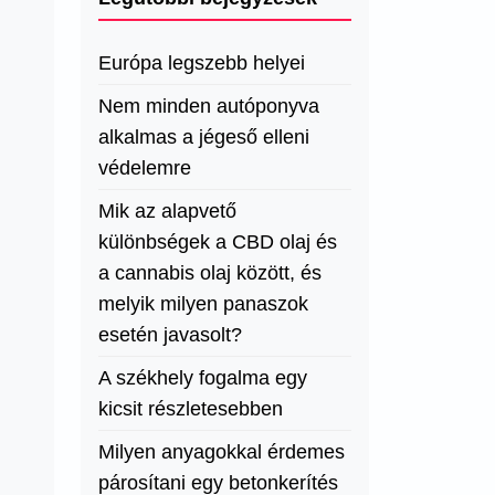
Európa legszebb helyei
Nem minden autóponyva
alkalmas a jégeső elleni
védelemre
Mik az alapvető
különbségek a CBD olaj és
a cannabis olaj között, és
melyik milyen panaszok
esetén javasolt?
A székhely fogalma egy
kicsit részletesebben
Milyen anyagokkal érdemes
párosítani egy betonkerítés