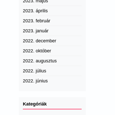
2023. május
2023. április
2023. február
2023. január
2022. december
2022. október
2022. augusztus
2022. július
2022. június
Kategóriák