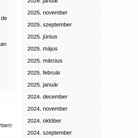
2026. január
2025. november
 de
2025. szeptember
2025. június
ban
2025. május
2025. március
2025. február
2025. január
2024. december
2024. november
2024. október
rben!
2024. szeptember