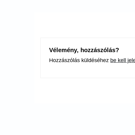
Vélemény, hozzászólás?
Hozzászólás küldéséhez
be kell je