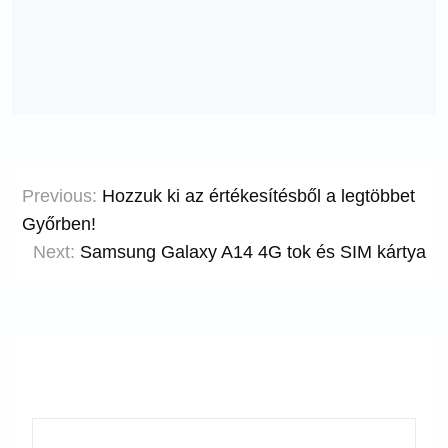
Bejegyzés
Previous:
Hozzuk ki az értékesítésből a legtöbbet
navigáció
Győrben!
Next:
Samsung Galaxy A14 4G tok és SIM kártya