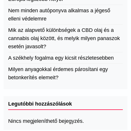
Nem minden autóponyva alkalmas a jégeső
elleni védelemre
Mik az alapvető különbségek a CBD olaj és a
cannabis olaj között, és melyik milyen panaszok
esetén javasolt?
A székhely fogalma egy kicsit részletesebben
Milyen anyagokkal érdemes párosítani egy
betonkerítés elemeit?
Legutóbbi hozzászólások
Nincs megjeleníthető bejegyzés.