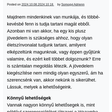
Posted on
2024.10.08.
2024.10.18.
by
Somogyi Adrienn
Majdnem mindenkinek van munkája, és többé-
kevésbé fenn is tudja tartani magát ebből.
Azonban mi van akkor, ha egy kis plusz
jövedelem is szükséges ahhoz, hogy olyan
életszínvonalat tudjunk tartani, amilyent
elképzeltünk magunknak, vagy éppen gyűjtünk
valamire, és ezért kell többet dolgoznunk? Erre
is számtalan megoldás létezik. A jövedelem
kiegészítése nem mindig olyan egyszerű, ám ha
szerencsénk van, akkor nekünk is sikerülhet.
Lássuk, melyek a lehetőségeink.
Könnyű
lehetőségek
Vannak nagyon könnyű lehetősegek is, mint