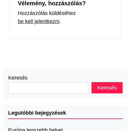
Vélemény, hozzászólás?
Hozzászólás küldéséhez
be kell jelentkezni
.
Keresés
Keresés
Legutóbbi bejegyzések
Európa legszebb helyei