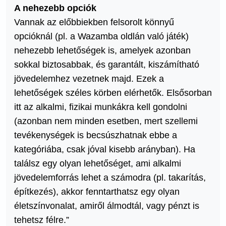
A nehezebb opciók
Vannak az előbbiekben felsorolt könnyű
opcióknál (pl. a Wazamba oldlán való játék)
nehezebb lehetőségek is, amelyek azonban
sokkal biztosabbak, és garantált, kiszámítható
jövedelemhez vezetnek majd. Ezek a
lehetőségek széles körben elérhetők. Elsősorban
itt az alkalmi, fizikai munkákra kell gondolni
(azonban nem minden esetben, mert szellemi
tevékenységek is becsúszhatnak ebbe a
kategóriába, csak jóval kisebb arányban). Ha
találsz egy olyan lehetőséget, ami alkalmi
jövedelemforrás lehet a számodra (pl. takarítás,
építkezés), akkor fenntarthatsz egy olyan
életszínvonalat, amiről álmodtál, vagy pénzt is
tehetsz félre.”